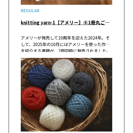
REGULAR
knitting yarn-1【アメリー】⑥1冊丸ごとアメリー作品！『アメリーで編む かわいい小物』『アメリーで編む あったかウェア』
アメリーが発売して10周年を迎えた2024年。そ
して、2025年の10月にはアメリーを使った作品
を紹介する書籍が、2冊同時に発売されました。
どちらの書籍にもかわいい作品がたくさん載っ
ていますよ！