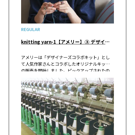
REGULAR
knitting yarn-1【アメリー】③ デザイナーズコラボキット「ライドオンセーター（Ride-On Sweater）」デザイナー Nagi’s Knitsさんインタビュー
アメリーは「デザイナーズコラボキット」とし
て人気作家さんとコラボしたオリジナルキット
の販売を開始しました。ピックアップされたの
は注目を集める二人の若手ニット作家さん。そ
のうちの一人、Nagi's Knitsのnagiさんに、キ
ットについて話を伺いました。