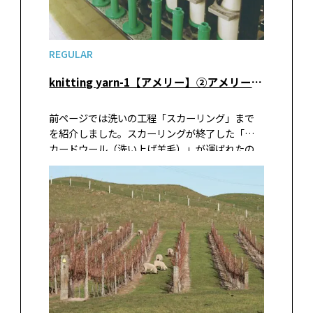
REGULAR
knitting yarn-1【アメリー】②アメリーができるまで-２ カーディングから出荷まで
前ページでは洗いの工程「スカーリング」まで
を紹介しました。スカーリングが終了した「ス
カードウール（洗い上げ羊毛）」が運ばれたの
はマレーシアの工場。この場所ではどのような
加工が行われるのでしょうか。その後に続く日
本の工場での最終工程、そして毛糸になって皆
さまの手元に届くまでの過程を、引き続き追い
かけてみましょう。