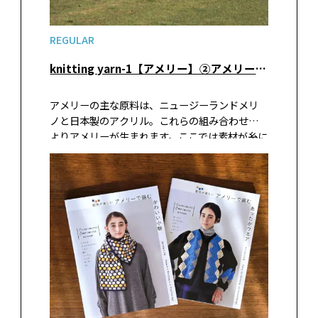
REGULAR
knitting yarn-1【アメリー】②アメリーができるまで１ ニュージーランドの羊たち
アメリーの主な原料は、ニュージーランドメリ
ノと日本製のアクリル。これらの組み合わせに
よりアメリーが生まれます。ここでは素材が糸に
なるまでの過程を追ってみましょう。まずはメリ
ノウールの原料が生まれる土地、ニュージーラ
ンドの大自然の中で悠々と過ごす羊たちの様子
を覗いてみましょう。