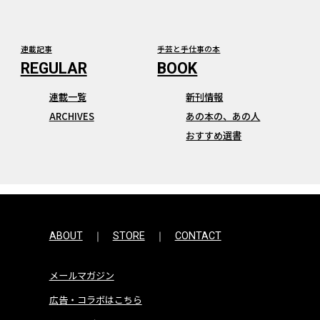
連載記事
手芸と手仕事の本
連載一覧
新刊情報
ARCHIVES
あの本の、あの人
おすすめ選書
ABOUT
STORE
CONTACT
メールマガジン
広告・コラボはこちら