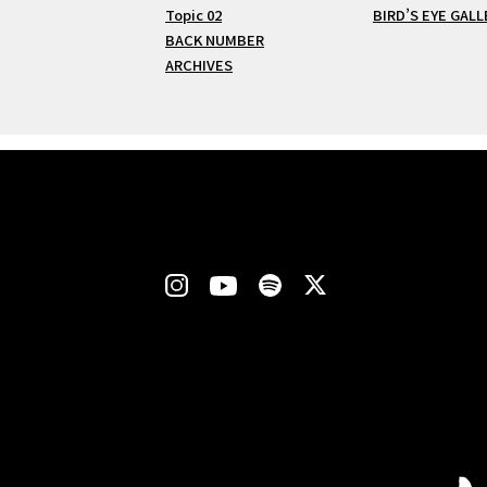
Topic 02
BIRD’S EYE GALL
BACK NUMBER
ARCHIVES