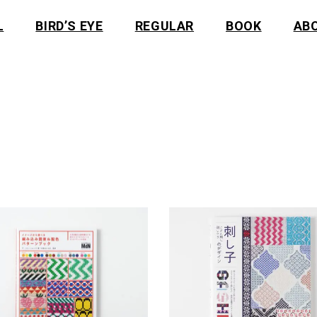
L
BIRD’S EYE
REGULAR
BOOK
AB