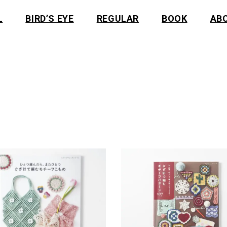
L
BIRD’S EYE
REGULAR
BOOK
AB