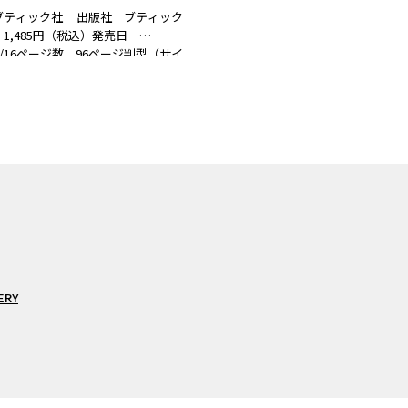
ブティック社 出版社 ブティック
1,485円（税込）発売日
/10/16ページ数 96ページ判型（サイ
ISBN 978-4-8347-8453-4 書籍
…
ERY