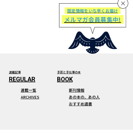
限定情報をいち早くお届け
メルマガ会員募集中!
連載記事
手芸と手仕事の本
連載一覧
新刊情報
ARCHIVES
あの本の、あの人
おすすめ選書