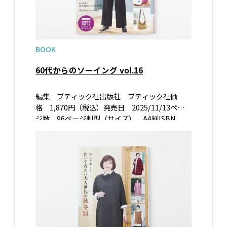
BOOK
60代からのソーイング vol.16
編集 ブティック社出版社 ブティック社価
格 1,870円（税込）発売日 2025/11/13ペー
ジ数 96ページ判型（サイズ） A4判ISBN
978-4-8347-8694-1書籍紹介毎日を生き生き過
ごす60代の女性におすすめしたい、手作りの秋
冬服…