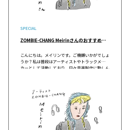
SPECIAL
ZOMBIE-CHANG Meirinさんのおすすめ『人生の短さについて』
こんにちは。メイリンです。ご機嫌いかがでしょ
うか？私は普段はアーティストやトラックメー
カーとして活動しており、日々音楽制作に勤しん
でいます。制作の合間に映画やドラマを観ながら
編み物を楽しんでいます。一目、一目と編み続け
るニットは作曲ととても似ています…