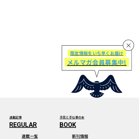
限定情報をいち早くお届け
メルマガ会員募集中!
連載記事
手芸と手仕事の本
連載一覧
新刊情報