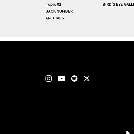
Topic 02
BIRD’S EYE GALL
BACK NUMBER
ARCHIVES