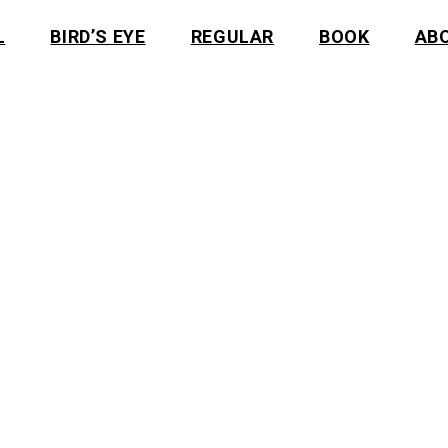
L
BIRD’S EYE
REGULAR
BOOK
AB