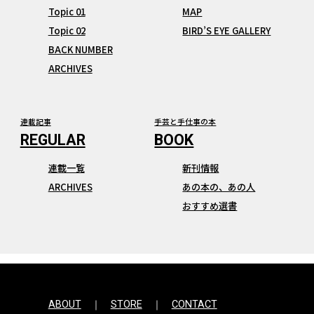
Topic 01
MAP
Topic 02
BIRD’S EYE GALLERY
BACK NUMBER
ARCHIVES
連載記事
手芸と手仕事の本
連載一覧
新刊情報
ARCHIVES
あの本の、あの人
おすすめ選書
ABOUT
STORE
CONTACT