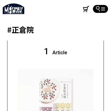
#正倉院
1
Article