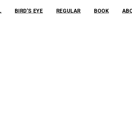
L
BIRD’S EYE
REGULAR
BOOK
AB