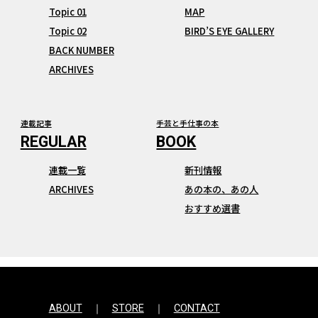
Topic 01
MAP
Topic 02
BIRD’S EYE GALLERY
BACK NUMBER
ARCHIVES
連載記事
手芸と手仕事の本
連載一覧
新刊情報
ARCHIVES
あの本の、あの人
おすすめ選書
ABOUT
STORE
CONTACT