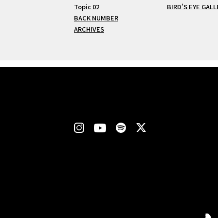
Topic 02
BIRD’S EYE GALL
BACK NUMBER
ARCHIVES