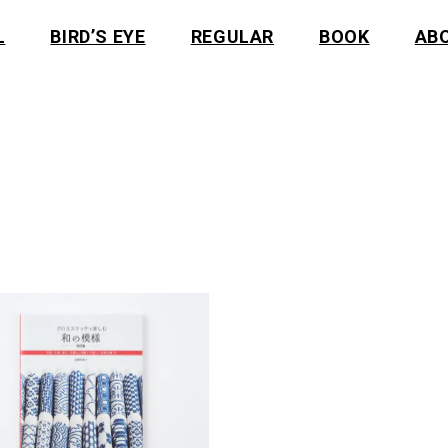
L
BIRD’S EYE
REGULAR
BOOK
AB