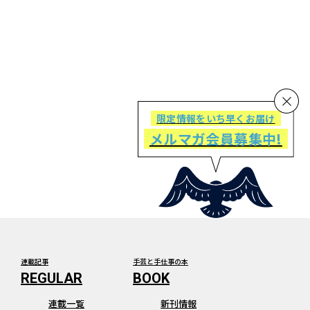
限定情報をいち早くお届け
メルマガ会員募集中!
連載記事
手芸と手仕事の本
連載一覧
新刊情報