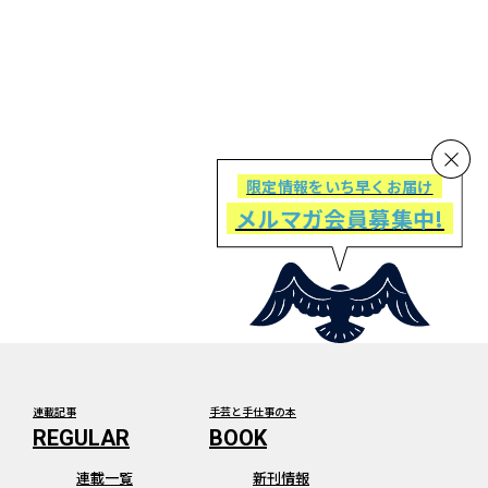
限定情報をいち早くお届け
メルマガ会員募集中!
連載記事
手芸と手仕事の本
連載一覧
新刊情報