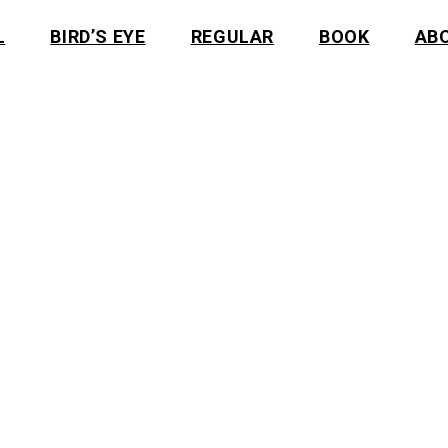
L
BIRD’S EYE
REGULAR
BOOK
AB