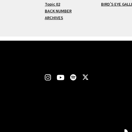
Topic 02
BIRD’S EYE GALL
BACK NUMBER
ARCHIVES