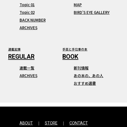
Topic 01
MAP
Topic 02
BIRD’S EYE GALLERY
BACK NUMBER
ARCHIVES
連載記事
手芸と手仕事の本
連載一覧
新刊情報
ARCHIVES
あの本の、あの人
おすすめ選書
ABOUT
STORE
CONTACT