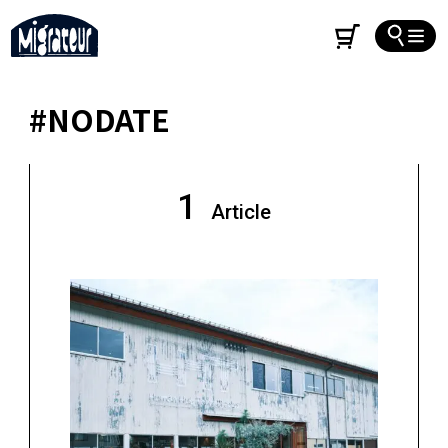
#NODATE
1
Article