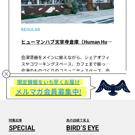
REGULAR
ヒューマンハブ天寧寺倉庫（Human Hub Tenneiji soko）美工堂ストア
会津漆器をメインに揃えながら、シェアオフィ
スやコワーキングスペース、カフェまで揃った
会津のものづくりのコミュニティスペース。会
津の「今」を見つけるならここです。
限定情報をいち早くお届け
メルマガ会員募集中!
特集記事
鳥の目線で見る