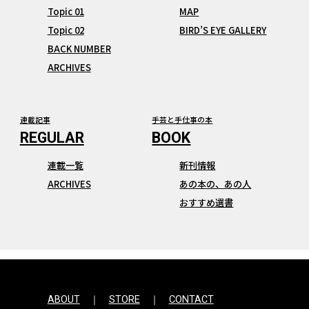
Topic 01
MAP
Topic 02
BIRD’S EYE GALLERY
BACK NUMBER
ARCHIVES
連載記事
手芸と手仕事の本
連載一覧
新刊情報
ARCHIVES
あの本の、あの人
おすすめ選書
ABOUT
STORE
CONTACT