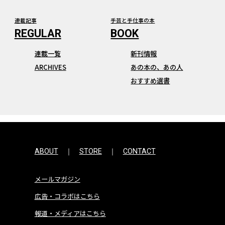
連載記事
手芸と手仕事の本
連載一覧
新刊情報
ARCHIVES
あの本の、あの人
おすすめ選書
ABOUT
STORE
CONTACT
メールマガジン
広告・コラボはこちら
報道・メディアはこちら