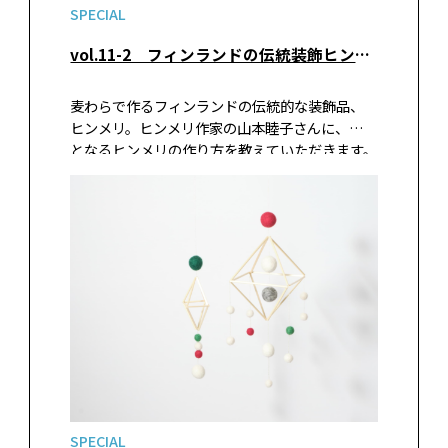
SPECIAL
vol.11-2 フィンランドの伝統装飾ヒンメリを飾る 四面体のクリスマスツリー
麦わらで作るフィンランドの伝統的な装飾品、
ヒンメリ。ヒンメリ作家の山本睦子さんに、基本
となるヒンメリの作り方を教えていただきます。
麦わらがない場合はペーパーストローで作って
もOK。天井につるしてクリスマスの準備を進め
ましょう。
SPECIAL