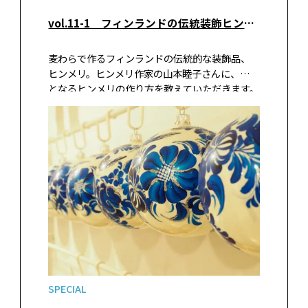
vol.11-1 フィンランドの伝統装飾ヒンメリを飾る 正八面体、上下が長い八面体
麦わらで作るフィンランドの伝統的な装飾品、
ヒンメリ。ヒンメリ作家の山本睦子さんに、基本
となるヒンメリの作り方を教えていただきます。
麦わらがない場合はペーパーストローで作って
もOK。天井につるしてクリスマスの準備を進め
ましょう。
SPECIAL