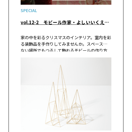
SPECIAL
vol.12-2 モビール作家・よしいいくえさんの「クリスマスモビール」後編
家の中を彩るクリスマスのインテリア。室内を彩
る装飾品を手作りしてみませんか。スペースの
ない場所でもつるして飾れるモビールの作り方
を、モビール作家のよしいいくえさんに教えて
いただきました。