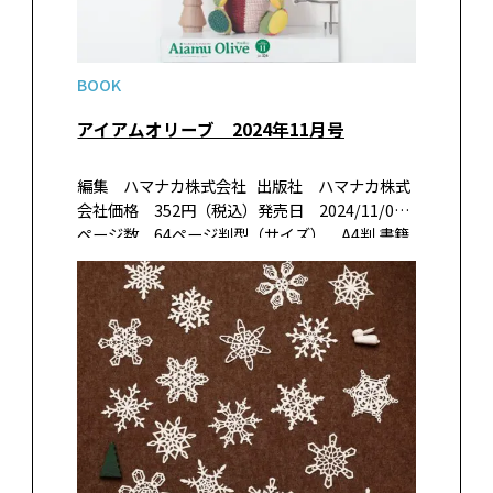
BOOK
アイアムオリーブ 2024年11月号
編集 ハマナカ株式会社 出版社 ハマナカ株式
会社価格 352円（税込）発売日 2024/11/01
ページ数 64ページ判型（サイズ） A4判 書籍
紹介アイアムオリーブは、本格的なニットウェ
アから、マフラー・ストール・帽子などのこも
の、 かわいい手…