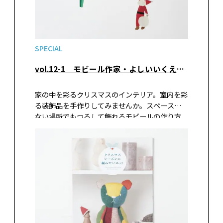
SPECIAL
vol.12-1 モビール作家・よしいいくえさんの「クリスマスモビール」前編
家の中を彩るクリスマスのインテリア。室内を彩
る装飾品を手作りしてみませんか。スペースの
ない場所でもつるして飾れるモビールの作り方
を、モビール作家のよしいいくえさんに教えて
いただきました。