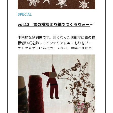
SPECIAL
vol.13 雪の模様切り紙でつくるウォールインテリア
本格的な冬到来です。寒くなったお部屋に雪の模
様切り紙を飾ってインテリアにぬくもりをプラ
スしてみてはいかがでしょうか。普段から切り
紙を楽しむデンマークのクリスマスの様子もあ
わせて、切り紙作家の吉浦亮子さんに紹介してい
ただきます。