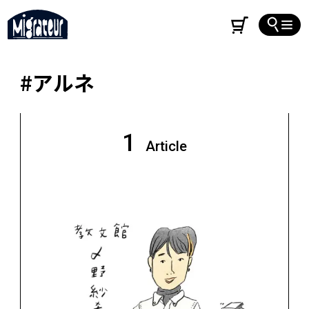
#アルネ
1
Article