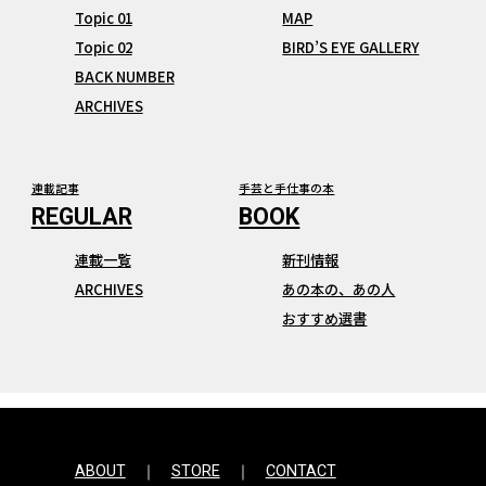
Topic 01
MAP
Topic 02
BIRD’S EYE GALLERY
BACK NUMBER
ARCHIVES
連載記事
手芸と手仕事の本
連載一覧
新刊情報
ARCHIVES
あの本の、あの人
おすすめ選書
ABOUT
STORE
CONTACT