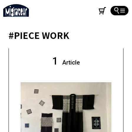
#PIECE WORK
1
Article