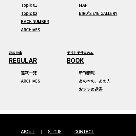
Topic 01
MAP
Topic 02
BIRD’S EYE GALLERY
BACK NUMBER
ARCHIVES
連載記事
手芸と手仕事の本
連載一覧
新刊情報
ARCHIVES
あの本の、あの人
おすすめ選書
ABOUT
STORE
CONTACT