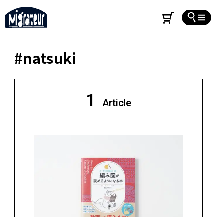
#natsuki
1
Article