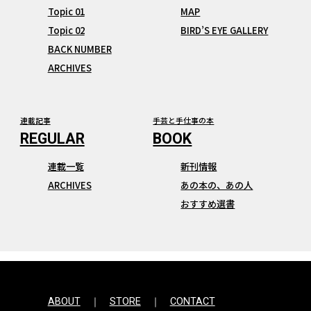
Topic 01
MAP
Topic 02
BIRD’S EYE GALLERY
BACK NUMBER
ARCHIVES
連載記事
手芸と手仕事の本
連載一覧
新刊情報
ARCHIVES
あの本の、あの人
おすすめ選書
ABOUT
STORE
CONTACT