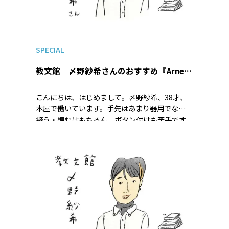
SPECIAL
教文館 〆野紗希さんのおすすめ『Arne（アルネ）』
こんにちは、はじめまして。〆野紗希、38才、
本屋で働いています。手先はあまり器用でなく、
縫う・編むはもちろん、ボタン付けも苦手です。
取れたボタンをいつまでも置きっぱなしにしま
す。一年前からボタンが取れたままのお気に入り
の服はそういう服なのだということ…