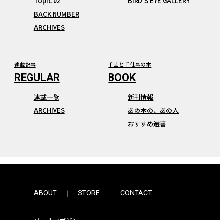
Topic 02
BIRD’S EYE GALLERY
BACK NUMBER
ARCHIVES
連載記事
手芸と手仕事の本
連載一覧
新刊情報
ARCHIVES
あの本の、あの人
おすすめ選書
ABOUT
STORE
CONTACT