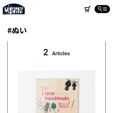
#ぬい
2
Articles