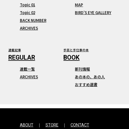
Topic 01
MAP
Topic 02
BIRD’S EYE GALLERY
BACK NUMBER
ARCHIVES
連載記事
手芸と手仕事の本
連載一覧
新刊情報
ARCHIVES
あの本の、あの人
おすすめ選書
ABOUT
STORE
CONTACT