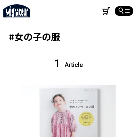
#女の子の服
1
Article