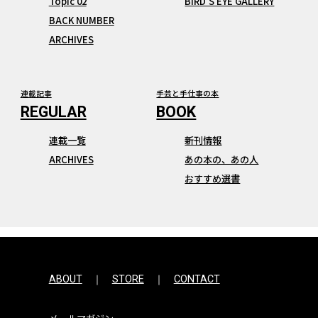
Topic 02
BIRD’S EYE GALLERY
BACK NUMBER
ARCHIVES
連載記事
手芸と手仕事の本
連載一覧
新刊情報
ARCHIVES
あの本の、あの人
おすすめ選書
ABOUT
STORE
CONTACT