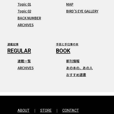
Topic 01
MAP
Topic 02
BIRD’S EYE GALLERY
BACK NUMBER
ARCHIVES
連載記事
手芸と手仕事の本
連載一覧
新刊情報
ARCHIVES
あの本の、あの人
おすすめ選書
ABOUT
STORE
CONTACT