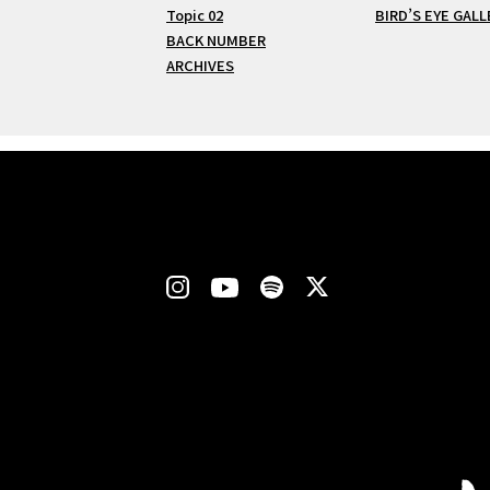
Topic 02
BIRD’S EYE GALL
BACK NUMBER
ARCHIVES