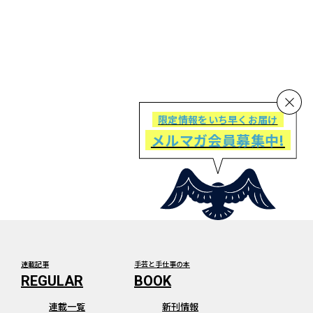
限定情報をいち早くお届け
メルマガ会員募集中!
連載記事
手芸と手仕事の本
連載一覧
新刊情報