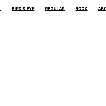
L
BIRD’S EYE
REGULAR
BOOK
AB