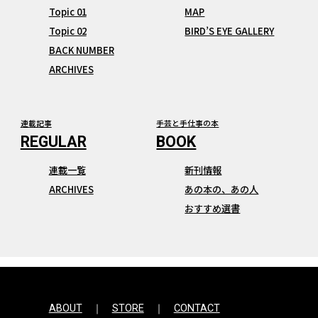
Topic 01
MAP
Topic 02
BIRD’S EYE GALLERY
BACK NUMBER
ARCHIVES
連載記事
手芸と手仕事の本
連載一覧
新刊情報
ARCHIVES
あの本の、あの人
おすすめ選書
ABOUT
STORE
CONTACT