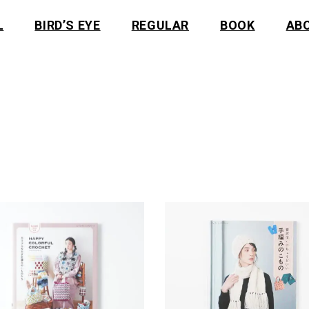
L
BIRD’S EYE
REGULAR
BOOK
AB