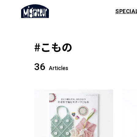
SPECIA
#こもの
36
Articles