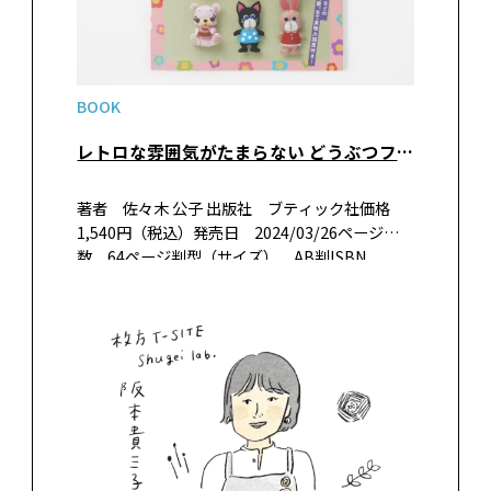
BOOK
レトロな雰囲気がたまらない どうぶつフェルトマスコット
著者 佐々木 公子 出版社 ブティック社価格
1,540円（税込）発売日 2024/03/26ページ
数 64ページ判型（サイズ） AB判ISBN
978-4-8347-8507-4 書籍紹介フェルトで作るレ
トロな雰囲気のどうぶつマスコット＆…