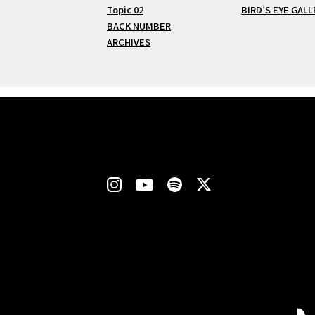
Topic 02
BIRD’S EYE GALL
BACK NUMBER
ARCHIVES