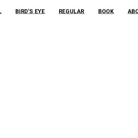
L
BIRD’S EYE
REGULAR
BOOK
AB