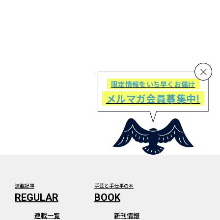
限定情報をいち早くお届け
メルマガ会員募集中!
連載記事
手芸と手仕事の本
連載一覧
新刊情報