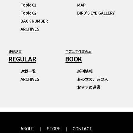
Topic 01
MAP
Topic 02
BIRD’S EYE GALLERY
BACK NUMBER
ARCHIVES
連載記事
手芸と手仕事の本
連載一覧
新刊情報
ARCHIVES
あの本の、あの人
おすすめ選書
ABOUT
STORE
CONTACT