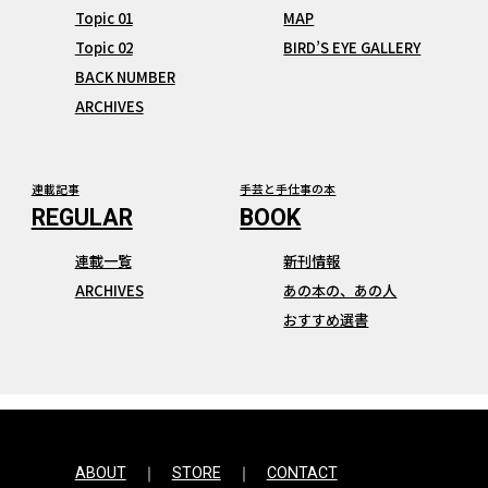
Topic 01
MAP
Topic 02
BIRD’S EYE GALLERY
BACK NUMBER
ARCHIVES
連載記事
手芸と手仕事の本
連載一覧
新刊情報
ARCHIVES
あの本の、あの人
おすすめ選書
ABOUT
STORE
CONTACT