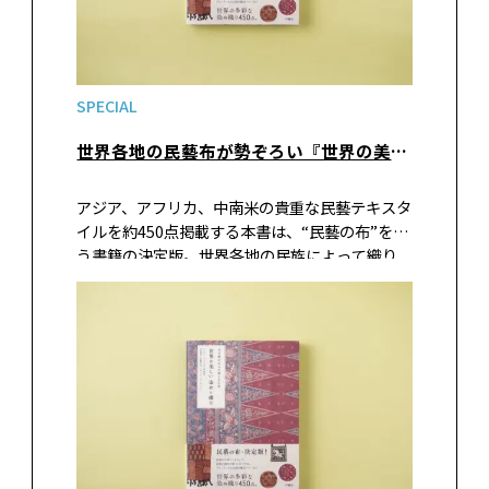
SPECIAL
世界各地の民藝布が勢ぞろい『世界の美しい染めと織り』（グラフィック社）
アジア、アフリカ、中南米の貴重な民藝テキスタ
イルを約450点掲載する本書は、“民藝の布”を扱
う書籍の決定版。世界各地の民族によって織り
なされる美しい布の数々に魅了されます。著者は
1970年代から海外の民藝品の輸入を始め、全国
の民藝店や民藝館への卸しと…