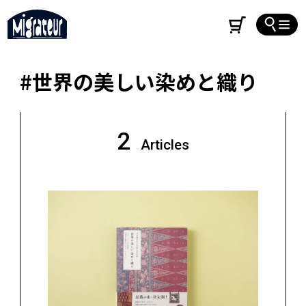
#世界の美しい染めと織り
2
Articles