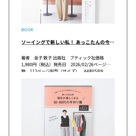
BOOK
ソーイングで新しい私！ あっこたんの今着たい大人服
著者 金子 敦子 出版社 ブティック社価格
1,980円（税込）発売日 2026/02/26ページ
数 112ページ判型（サイズ） A4判ISBN
978-4-8347-8726-9書籍紹介60代の大人気主婦
ブロガー&インスタグラマー「あっこた…