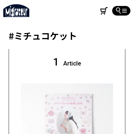
#ミチュコケット
1
Article