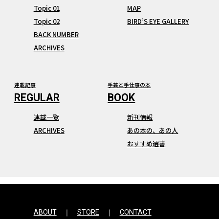
Topic 01
MAP
Topic 02
BIRD’S EYE GALLERY
BACK NUMBER
ARCHIVES
連載記事
手芸と手仕事の本
連載一覧
新刊情報
ARCHIVES
あの本の、あの人
おすすめ選書
ABOUT
STORE
CONTACT