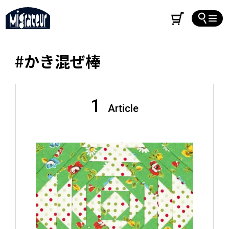
#かき混ぜ棒
1
Article