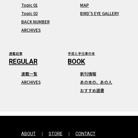
Topic 01
MAP
Topic 02
BIRD’S EYE GALLERY
BACK NUMBER
ARCHIVES
連載記事
手芸と手仕事の本
連載一覧
新刊情報
ARCHIVES
あの本の、あの人
おすすめ選書
ABOUT
STORE
CONTACT