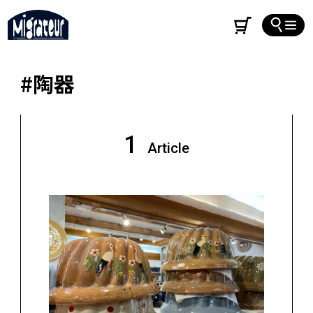
#陶器
1
Article