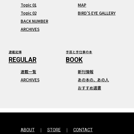
Topic 01
MAP
Topic 02
BIRD’S EYE GALLERY
BACK NUMBER
ARCHIVES
連載記事
手芸と手仕事の本
連載一覧
新刊情報
ARCHIVES
あの本の、あの人
おすすめ選書
ABOUT
STORE
CONTACT