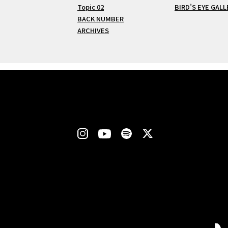
Topic 02
BIRD’S EYE GALL
BACK NUMBER
ARCHIVES