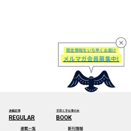
限定情報をいち早くお届け
メルマガ会員募集中!
連載記事
手芸と手仕事の本
連載一覧
新刊情報