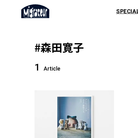
SPECIA
#森田寛子
1
Article