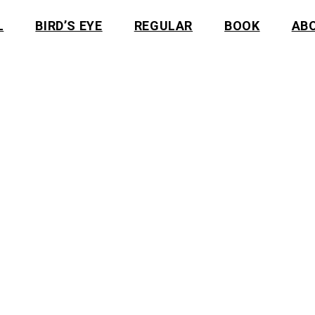
L
BIRD’S EYE
REGULAR
BOOK
AB