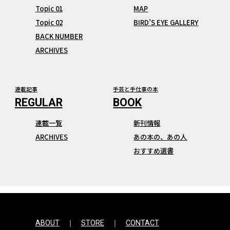
Topic 01
MAP
Topic 02
BIRD’S EYE GALLERY
BACK NUMBER
ARCHIVES
連載記事
手芸と手仕事の本
連載一覧
新刊情報
ARCHIVES
あの本の、あの人
おすすめ選書
ABOUT
STORE
CONTACT