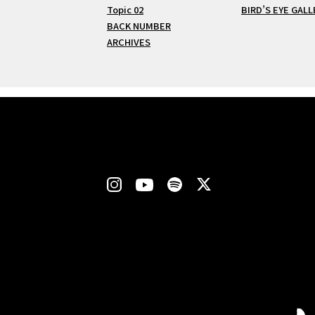
Topic 02
BIRD’S EYE GALL
BACK NUMBER
ARCHIVES