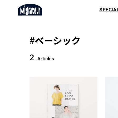
SPECIA
#ベーシック
2
Articles