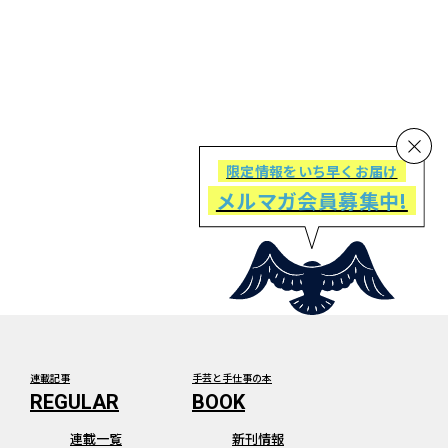
限定情報をいち早くお届け
メルマガ会員募集中!
連載記事
手芸と手仕事の本
連載一覧
新刊情報