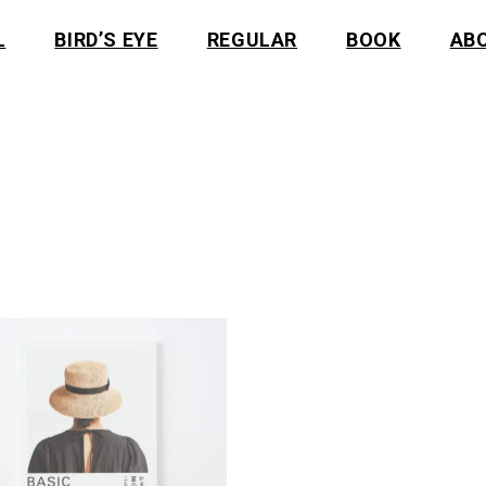
L
BIRD’S EYE
REGULAR
BOOK
AB