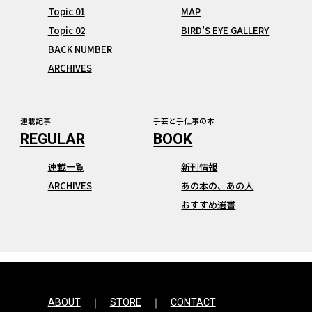
Topic 01
MAP
Topic 02
BIRD’S EYE GALLERY
BACK NUMBER
ARCHIVES
連載記事
手芸と手仕事の本
連載一覧
新刊情報
ARCHIVES
あの本の、あの人
おすすめ選書
ABOUT
STORE
CONTACT