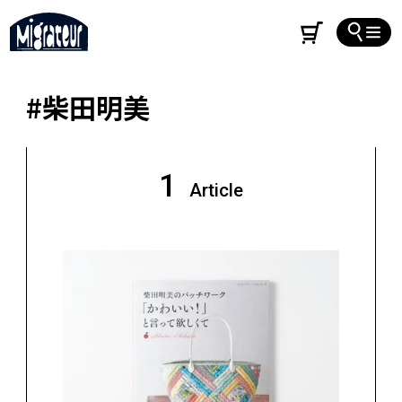
#柴田明美
1
Article