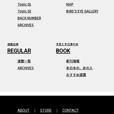
Topic 01
MAP
Topic 02
BIRD’S EYE GALLERY
BACK NUMBER
ARCHIVES
連載記事
手芸と手仕事の本
連載一覧
新刊情報
ARCHIVES
あの本の、あの人
おすすめ選書
ABOUT
STORE
CONTACT