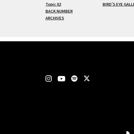
Topic 02
BIRD’S EYE GALL
BACK NUMBER
ARCHIVES