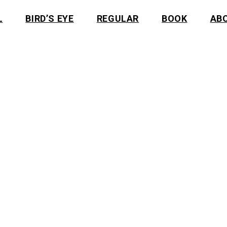
L
BIRD’S EYE
REGULAR
BOOK
AB