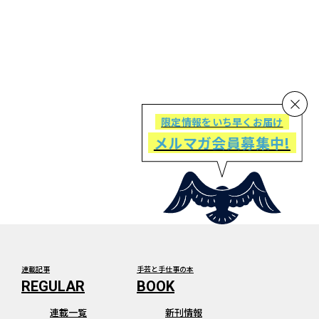
限定情報をいち早くお届け
メルマガ会員募集中!
連載記事
手芸と手仕事の本
連載一覧
新刊情報