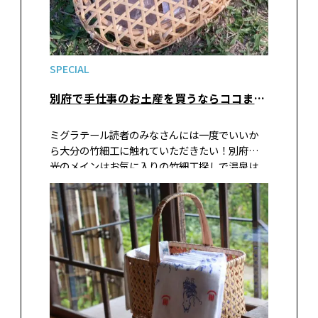
SPECIAL
別府で手仕事のお土産を買うならココまとめ、5選。
ミグラテール読者のみなさんには一度でいいか
ら大分の竹細工に触れていただきたい！別府観
光のメインはお気に入りの竹細工探しで温泉は
そのついで。そんな別府旅のスタイルもいいので
は？現地の手仕事の品が買えるお店を紹介しま
す。