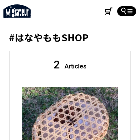
#はなやももSHOP
2
Articles