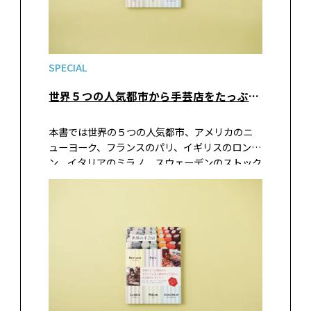
SPECIAL
世界５つの人気都市から手芸店をたっぷり紹介！『世界の手芸店』（筑摩書房刊）
本書では世界の５つの人気都市、アメリカのニ
ューヨーク、フランスのパリ、イギリスのロンド
ン、イタリアのミラノ、スウェーデンのストック
ホルムにある、手芸好きなら知っておきたい手
芸店が各都市７～８店ずつ紹介されています。著
者名の「キタコソル」とは、各都市を…