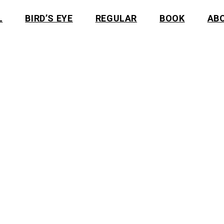
L
BIRD’S EYE
REGULAR
BOOK
AB