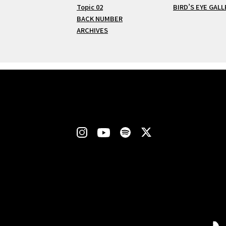
Topic 02
BIRD’S EYE GALL
BACK NUMBER
ARCHIVES