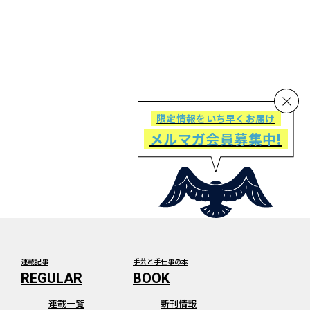
限定情報をいち早くお届け
メルマガ会員募集中!
連載記事
手芸と手仕事の本
連載一覧
新刊情報