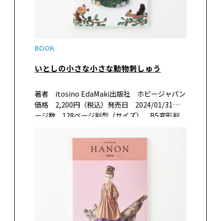
BOOK
いとしの小さな小さな動物刺しゅう
著者 itosino EdaMaki出版社 ホビージャパン
価格 2,200円（税込）発売日 2024/01/31ペ
ージ数 128ページ判型（サイズ） B5変形判
ISBN 9784798632100書籍紹介インスタグラム
で人気の刺しゅう作家itosin…