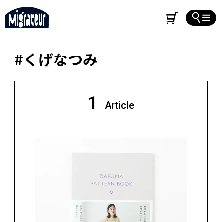
#くげなつみ
1
Article