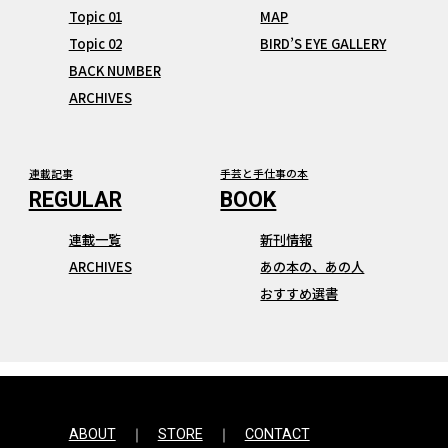
Topic 01
MAP
Topic 02
BIRD’S EYE GALLERY
BACK NUMBER
ARCHIVES
連載記事
手芸と手仕事の本
連載一覧
新刊情報
ARCHIVES
あの本の、あの人
おすすめ選書
ABOUT
STORE
CONTACT