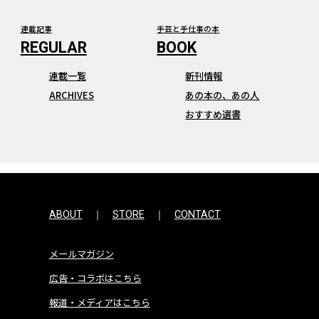
連載記事
手芸と手仕事の本
連載一覧
新刊情報
ARCHIVES
あの本の、あの人
おすすめ選書
ABOUT
STORE
CONTACT
メールマガジン
広告・コラボはこちら
報道・メディアはこちら