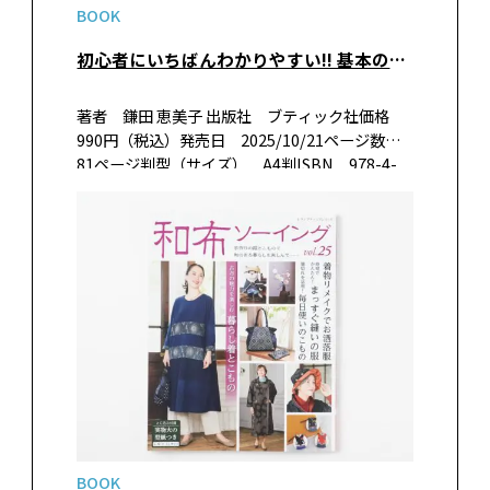
BOOK
初心者にいちばんわかりやすい!! 基本の棒針編み
著者 鎌田 恵美子 出版社 ブティック社価格
990円（税込）発売日 2025/10/21ページ数
81ページ判型（サイズ） A4判ISBN 978-4-
8347-8692-7書籍紹介棒針編みの基礎を初心者
にわかりやすくまとめた１冊。必要な…
BOOK