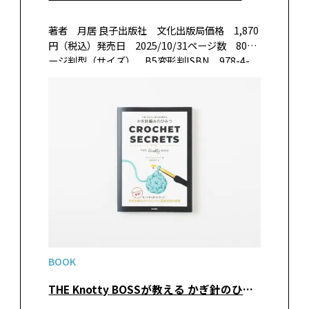
著者 月居 良子出版社 文化出版局価格 1,870
円（税込）発売日 2025/10/31ページ数 80ペ
ージ判型（サイズ） B5変形判ISBN 978-4-
579-11873-1書籍紹介一年中着たいコートやガ
ウンなどを27点掲載。すべて直線のものもあ…
BOOK
THE Knotty BOSSが教える かぎ針のひみつ