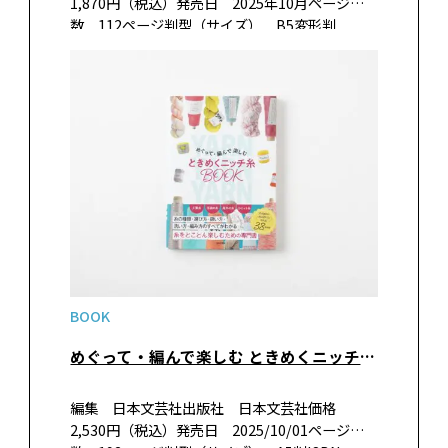
1,870円（税込）発売日 2025年10月ページ
数 112ページ判型（サイズ） B5変形判
ISBN 978-4-7661-4067-5 書籍紹介どんな世代
のファッションにも合うことから幅広い年齢層
の女性フ…
BOOK
めぐって・編んで楽しむ ときめくニッチ糸BOOK
編集 日本文芸社出版社 日本文芸社価格
2,530円（税込）発売日 2025/10/01ページ