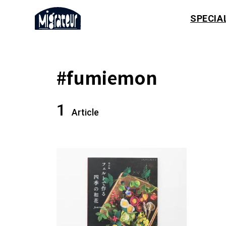
SPECIA
#fumiemon
1
Article