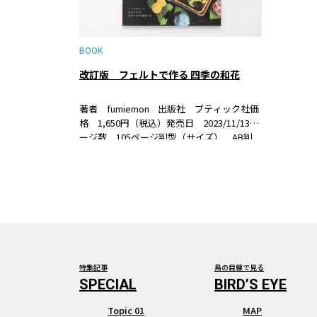
BOOK
改訂版 フェルトで作る 四季の和花
著者 fumiemon 出版社 ブティック社価
格 1,650円（税込）発売日 2023/11/13ペ
ージ数 105ページ判型（サイズ） AB判
ISBN 978-4-8347-8466-4 書籍紹介フェル
ト…
特集記事
鳥の目線で見る
Topic 01
MAP