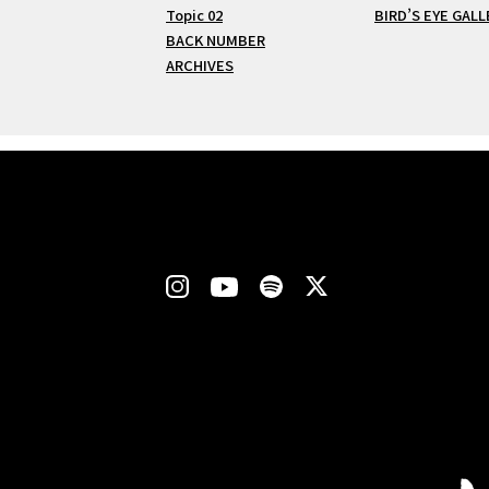
Topic 02
BIRD’S EYE GALL
BACK NUMBER
ARCHIVES