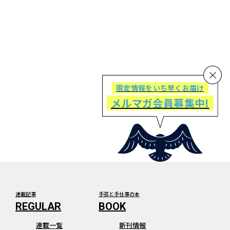
限定情報をいち早くお届け
メルマガ会員募集中!
連載記事
手芸と手仕事の本
連載一覧
新刊情報