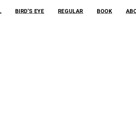
L
BIRD’S EYE
REGULAR
BOOK
AB