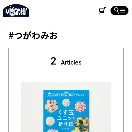
#つがわみお
2
Articles