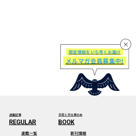
限定情報をいち早くお届け
メルマガ会員募集中!
連載記事
手芸と手仕事の本
連載一覧
新刊情報