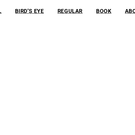
L
BIRD’S EYE
REGULAR
BOOK
AB