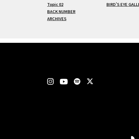
Topic 02
BIRD’S EYE GALL
BACK NUMBER
ARCHIVES