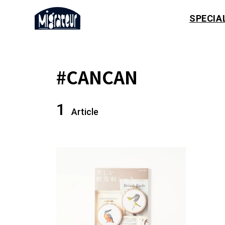
SPECIA
#CANCAN
1
Article